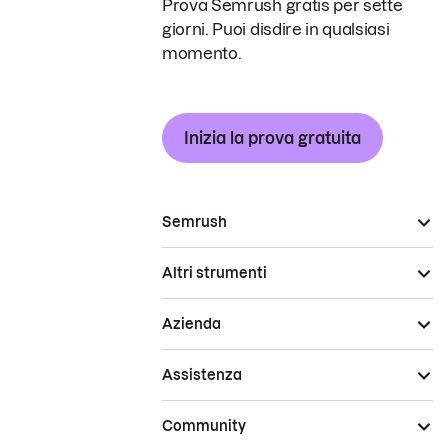
Prova Semrush gratis per sette
giorni. Puoi disdire in qualsiasi
momento.
Inizia la prova gratuita
Semrush
Altri strumenti
Azienda
Assistenza
Community