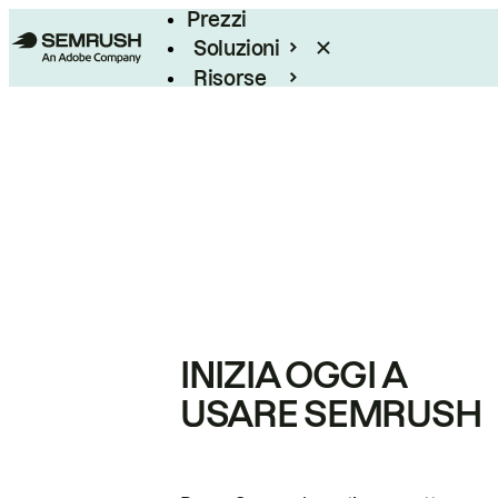
Prezzi
Soluzioni
Risorse
Enterprise
INIZIA OGGI A
USARE SEMRUSH