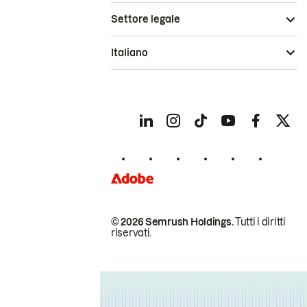
Settore legale
Italiano
© 2026 Semrush Holdings.
Tutti i diritti
riservati.