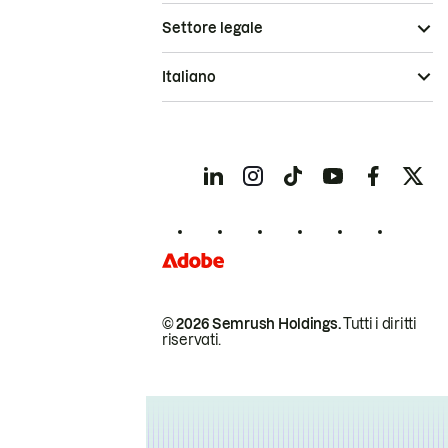
Settore legale
Italiano
© 2026 Semrush Holdings.
Tutti i diritti
riservati.