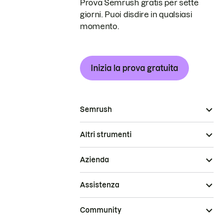
Prova Semrush gratis per sette
giorni. Puoi disdire in qualsiasi
momento.
Inizia la prova gratuita
Semrush
Altri strumenti
Azienda
Assistenza
Community