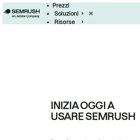
Prezzi
Soluzioni
Risorse
Enterprise
INIZIA OGGI A
USARE SEMRUSH