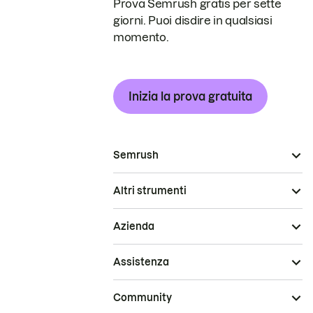
Prova Semrush gratis per sette
giorni. Puoi disdire in qualsiasi
momento.
Inizia la prova gratuita
Semrush
Altri strumenti
Azienda
Assistenza
Community