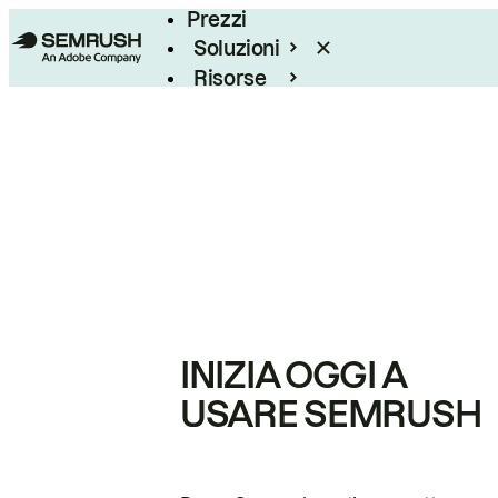
Prezzi
Soluzioni
Risorse
Enterprise
INIZIA OGGI A
USARE SEMRUSH