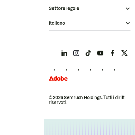
Settore legale
Italiano
© 2026 Semrush Holdings.
Tutti i diritti
riservati.