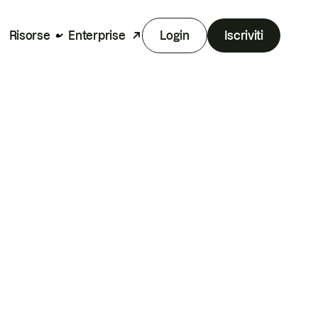
Risorse
Enterprise
Login
Iscriviti