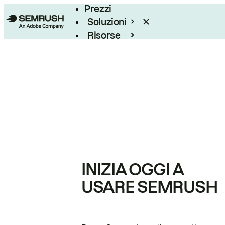
Prezzi
Soluzioni
Risorse
Enterprise
INIZIA OGGI A
USARE SEMRUSH