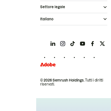
Settore legale
Italiano
© 2026 Semrush Holdings.
Tutti i diritti
riservati.