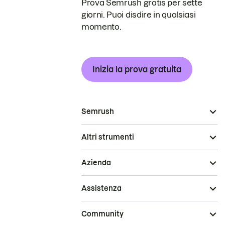
Prova Semrush gratis per sette
giorni. Puoi disdire in qualsiasi
momento.
Inizia la prova gratuita
Semrush
Altri strumenti
Azienda
Assistenza
Community