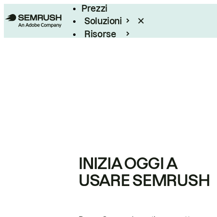
Prezzi
Soluzioni
Risorse
Enterprise
INIZIA OGGI A
USARE SEMRUSH