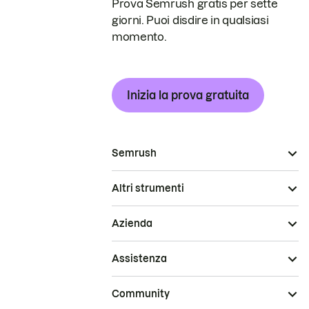
Prova Semrush gratis per sette
giorni. Puoi disdire in qualsiasi
momento.
Inizia la prova gratuita
Semrush
Altri strumenti
Azienda
Assistenza
Community