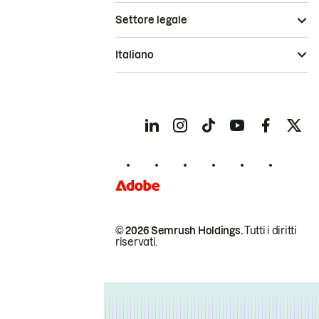
Settore legale
Italiano
© 2026 Semrush Holdings.
Tutti i diritti
riservati.