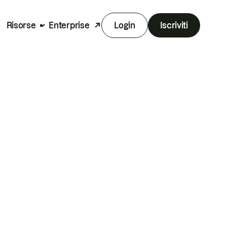
Risorse
Enterprise
Login
Iscriviti