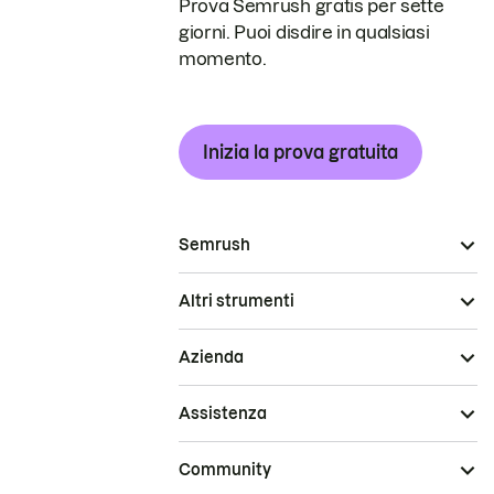
Prova Semrush gratis per sette
giorni. Puoi disdire in qualsiasi
momento.
Inizia la prova gratuita
Semrush
Altri strumenti
Azienda
Assistenza
Community