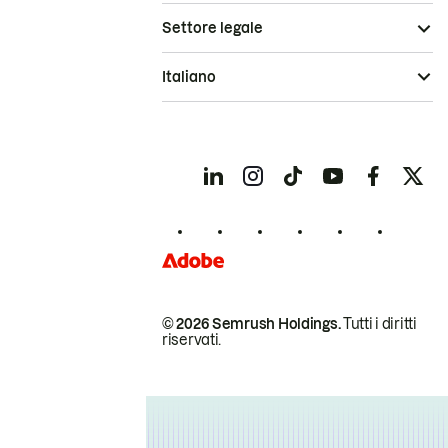
Settore legale
Italiano
© 2026 Semrush Holdings.
Tutti i diritti
riservati.