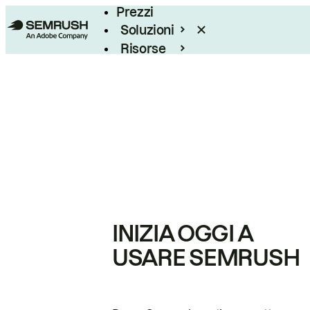
Prezzi
Soluzioni
Risorse
Enterprise
INIZIA OGGI A
USARE SEMRUSH