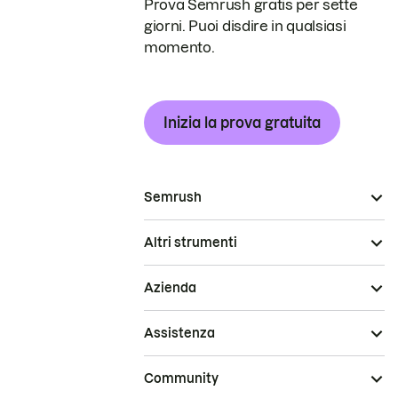
Prova Semrush gratis per sette
giorni. Puoi disdire in qualsiasi
momento.
Inizia la prova gratuita
Semrush
Altri strumenti
Azienda
Assistenza
Community