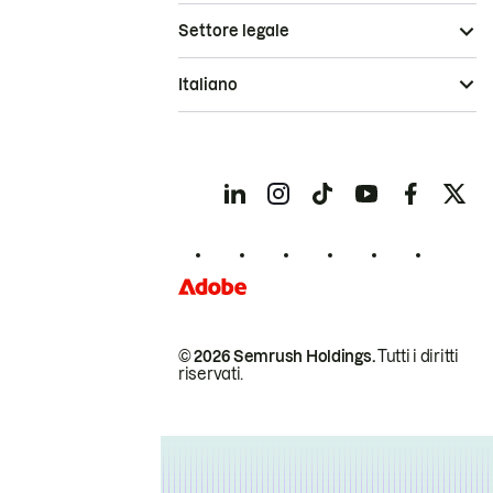
Settore legale
Italiano
© 2026 Semrush Holdings.
Tutti i diritti
riservati.