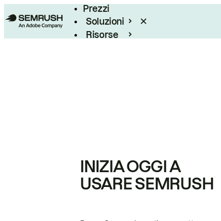
Prezzi
Soluzioni
Risorse
Enterprise
INIZIA OGGI A
USARE SEMRUSH