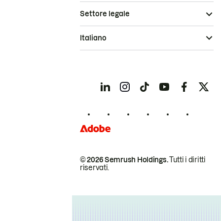
Settore legale
Italiano
© 2026 Semrush Holdings.
Tutti i diritti
riservati.