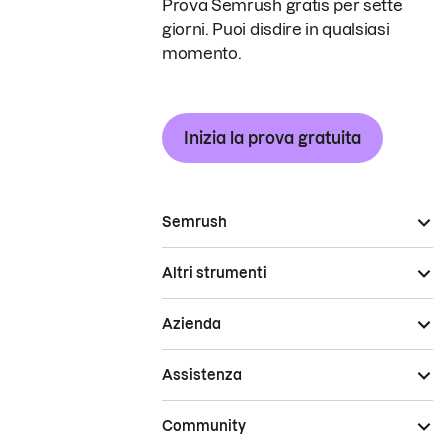
Prova Semrush gratis per sette
giorni. Puoi disdire in qualsiasi
momento.
Inizia la prova gratuita
Semrush
Altri strumenti
Azienda
Assistenza
Community