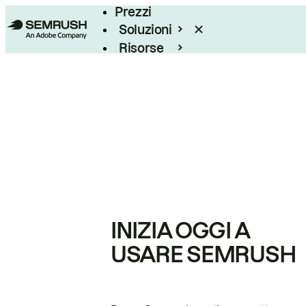
Prezzi
Soluzioni
Risorse
Enterprise
INIZIA OGGI A
USARE SEMRUSH