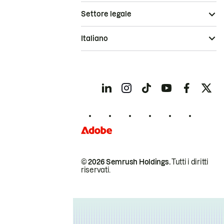
Settore legale
Italiano
© 2026 Semrush Holdings.
Tutti i diritti
riservati.