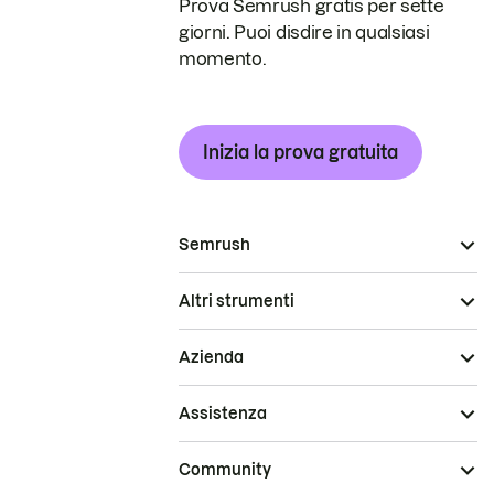
Prova Semrush gratis per sette
giorni. Puoi disdire in qualsiasi
momento.
Inizia la prova gratuita
Semrush
Altri strumenti
Azienda
Assistenza
Community