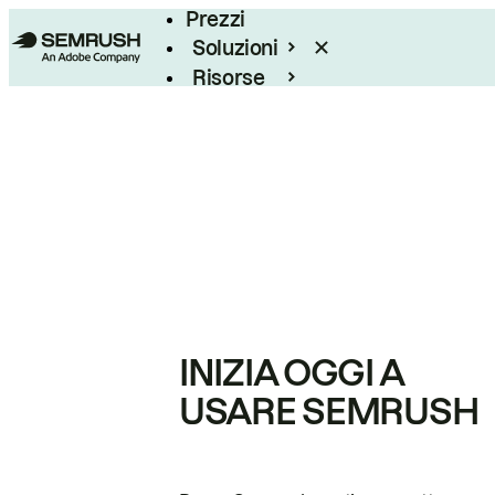
Prezzi
Soluzioni
Risorse
Enterprise
INIZIA OGGI A
USARE SEMRUSH