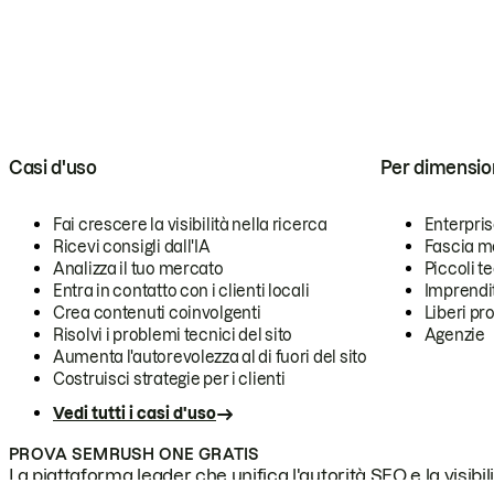
Casi d'uso
Per dimensio
Fai crescere la visibilità nella ricerca
Enterpri
Ricevi consigli dall'IA
Fascia m
Analizza il tuo mercato
Piccoli 
Entra in contatto con i clienti locali
Imprendi
Crea contenuti coinvolgenti
Liberi pr
Risolvi i problemi tecnici del sito
Agenzie
Aumenta l'autorevolezza al di fuori del sito
Costruisci strategie per i clienti
Vedi tutti i casi d'uso
PROVA SEMRUSH ONE GRATIS
La piattaforma leader che unifica l'autorità SEO e la visibili