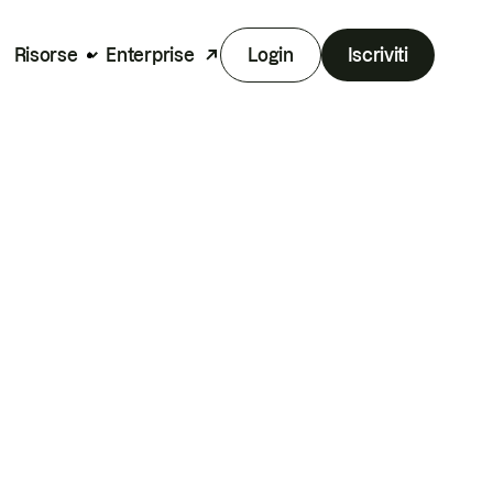
Risorse
Enterprise
Login
Iscriviti