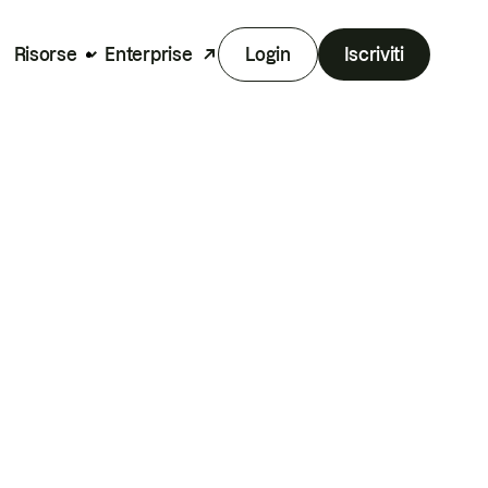
Risorse
Enterprise
Login
Iscriviti