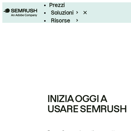
Prezzi
Soluzioni
Risorse
Enterprise
INIZIA OGGI A
USARE SEMRUSH