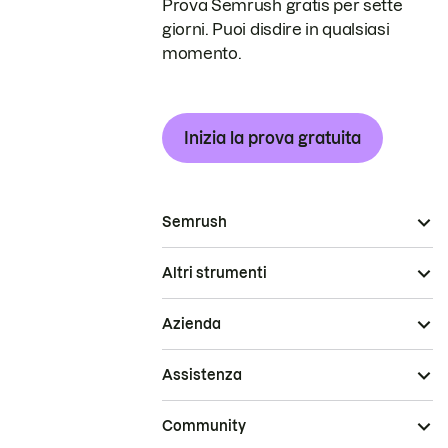
Prova Semrush gratis per sette
giorni. Puoi disdire in qualsiasi
momento.
Inizia la prova gratuita
Semrush
Altri strumenti
Azienda
Assistenza
Community