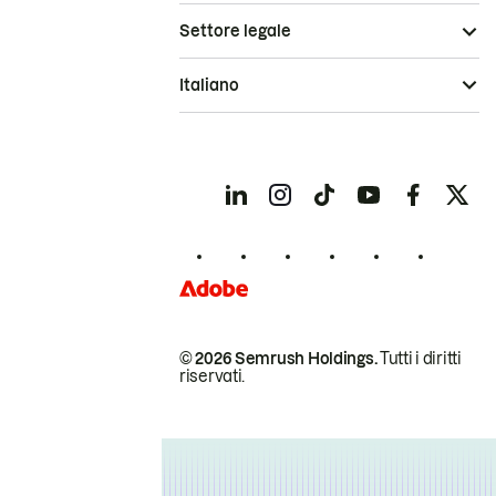
Settore legale
Italiano
© 2026 Semrush Holdings.
Tutti i diritti
riservati.