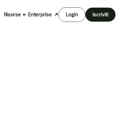
Risorse
Enterprise
Login
Iscriviti