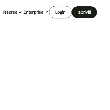
Risorse
Enterprise
Login
Iscriviti