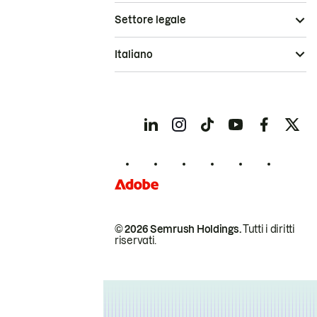
Settore legale
Italiano
© 2026 Semrush Holdings.
Tutti i diritti
riservati.