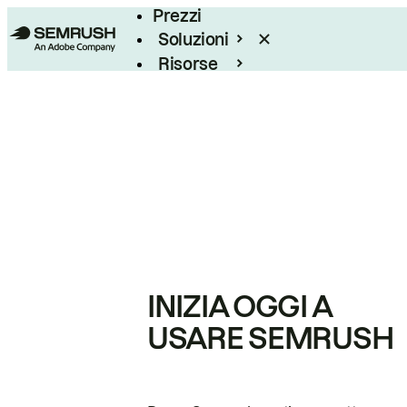
Prezzi
Soluzioni
Risorse
Enterprise
INIZIA OGGI A
USARE SEMRUSH