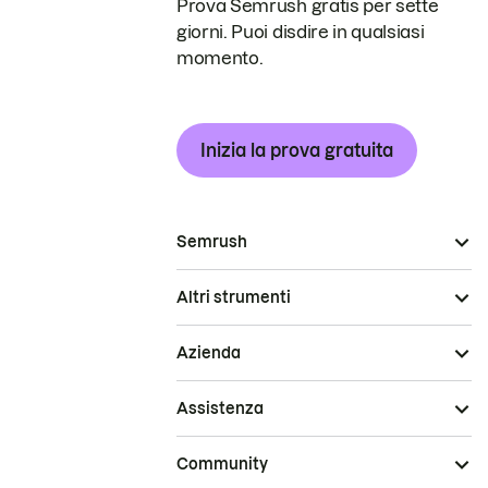
Prova Semrush gratis per sette
giorni. Puoi disdire in qualsiasi
momento.
Inizia la prova gratuita
Semrush
Altri strumenti
Azienda
Assistenza
Community