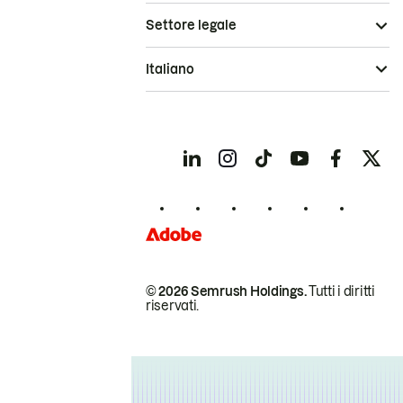
Settore legale
Italiano
© 2026 Semrush Holdings.
Tutti i diritti
riservati.