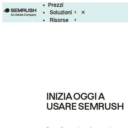
Prezzi
Soluzioni
Risorse
Enterprise
INIZIA OGGI A
USARE SEMRUSH