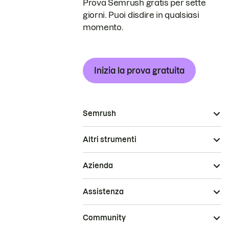
Prova Semrush gratis per sette
giorni. Puoi disdire in qualsiasi
momento.
Inizia la prova gratuita
Semrush
Altri strumenti
Azienda
Assistenza
Community