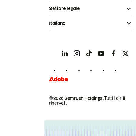
Settore legale
Italiano
© 2026 Semrush Holdings.
Tutti i diritti
riservati.