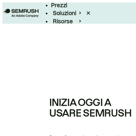
Prezzi
Soluzioni
Risorse
Enterprise
INIZIA OGGI A
USARE SEMRUSH