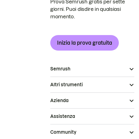
Prova Semrush gratis per sette
giorni. Puoi disdire in qualsiasi
momento.
Inizia la prova gratuita
Semrush
Altri strumenti
Azienda
Assistenza
Community