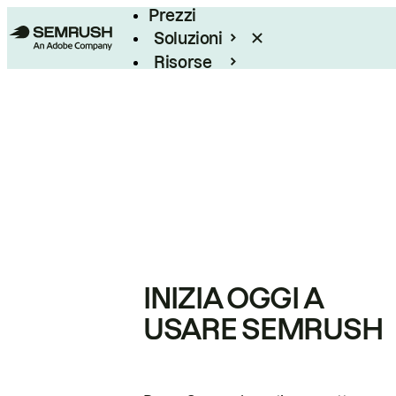
Prezzi
Soluzioni
Risorse
Enterprise
INIZIA OGGI A
USARE SEMRUSH