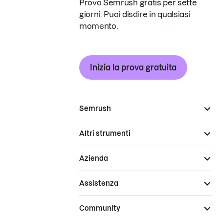
Prova Semrush gratis per sette
giorni. Puoi disdire in qualsiasi
momento.
Inizia la prova gratuita
Semrush
Altri strumenti
Azienda
Assistenza
Community