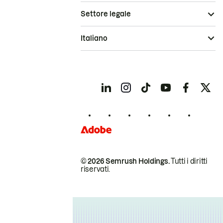
Settore legale
Italiano
© 2026 Semrush Holdings.
Tutti i diritti
riservati.