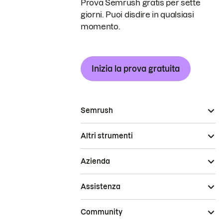
Prova Semrush gratis per sette
giorni. Puoi disdire in qualsiasi
momento.
Inizia la prova gratuita
Semrush
Altri strumenti
Azienda
Assistenza
Community