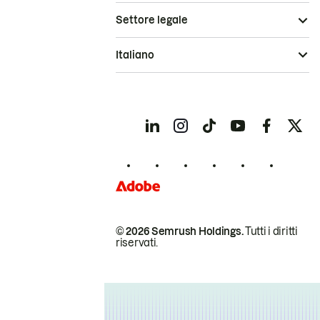
Settore legale
Italiano
© 2026 Semrush Holdings.
Tutti i diritti
riservati.