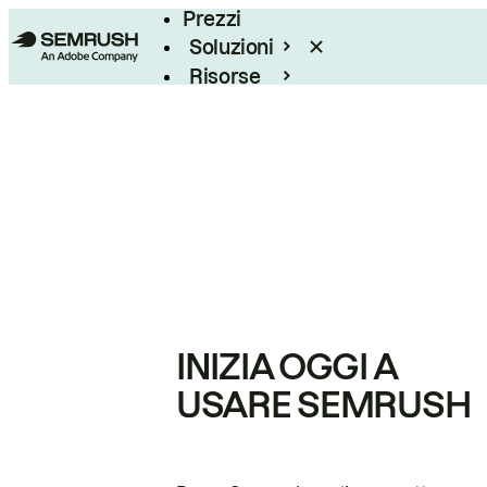
Prezzi
Soluzioni
Risorse
Enterprise
INIZIA OGGI A
USARE SEMRUSH