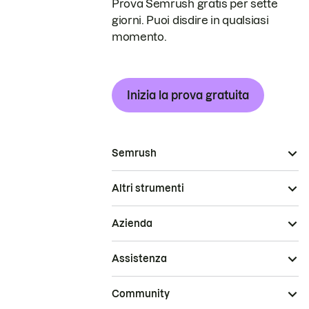
Prova Semrush gratis per sette
giorni. Puoi disdire in qualsiasi
momento.
Inizia la prova gratuita
Semrush
Altri strumenti
Azienda
Assistenza
Community