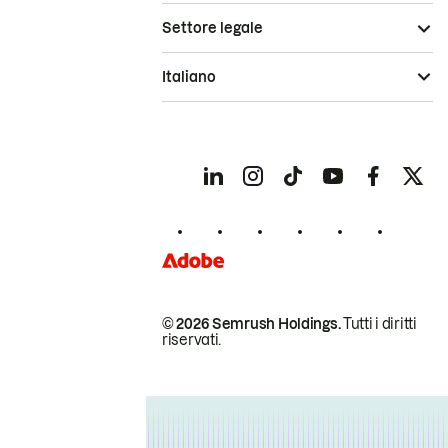
Settore legale
Italiano
© 2026 Semrush Holdings.
Tutti i diritti
riservati.