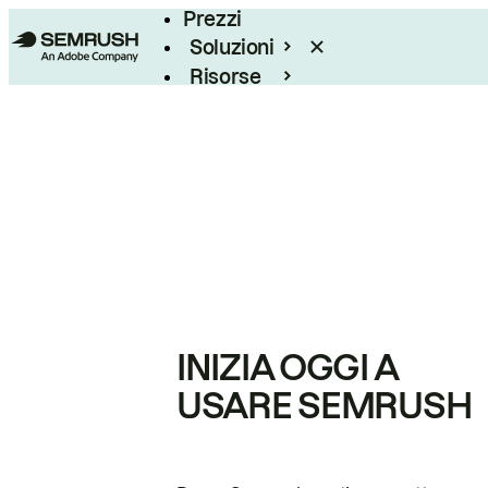
Prezzi
Soluzioni
Risorse
Enterprise
INIZIA OGGI A
USARE SEMRUSH