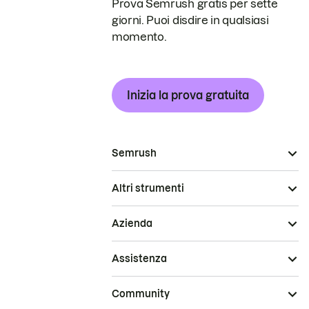
Prova Semrush gratis per sette
giorni. Puoi disdire in qualsiasi
momento.
Inizia la prova gratuita
Semrush
Altri strumenti
Azienda
Assistenza
Community