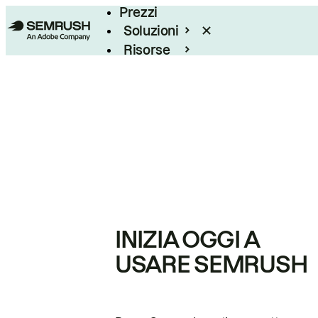
Prezzi
Soluzioni
Risorse
Enterprise
INIZIA OGGI A
USARE SEMRUSH