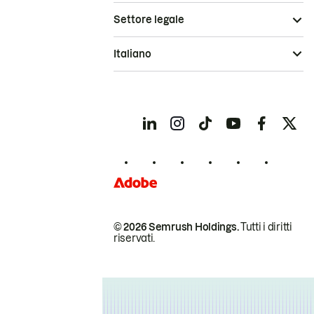
Settore legale
Italiano
© 2026 Semrush Holdings.
Tutti i diritti
riservati.