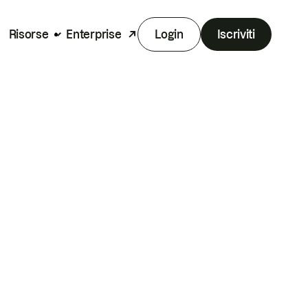
Risorse
Enterprise
Login
Iscriviti