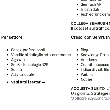
Semrush API
I nostri dati
Richiedi una de
COLLEGA SEMRUSH M
Il dataset sul traffic
Per settore
Cresci con Semrush
Servizi professionali
Blog
Vendita al dettaglio ed e-commerce
Knowledge Base
Agenzie
Academy
SaaS e tecnologie B2B
Casi di successo
Sanità
Indice di visibilità
Attività locale
Webinar
Notizie
Vedi tutti i settori
ACQUISTA SUBITO IL
Un giorno. Strategie r
13 ottobre 2026
Londra, 