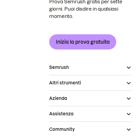
Prova Semrush gratis per sette
giorni. Puoi disdire in qualsiasi
momento.
Inizia la prova gratuita
Semrush
Altri strumenti
Azienda
Assistenza
Community