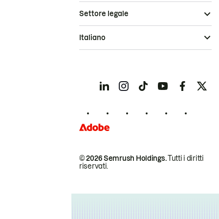
Settore legale
Italiano
© 2026 Semrush Holdings.
Tutti i diritti
riservati.