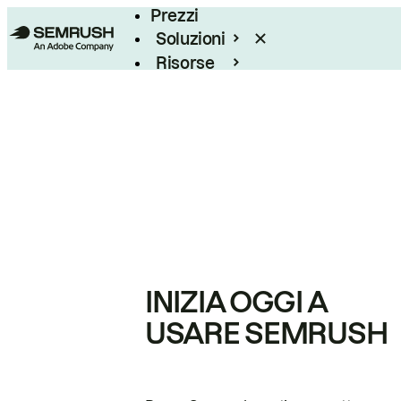
Prezzi
Soluzioni
Risorse
Enterprise
INIZIA OGGI A
USARE SEMRUSH