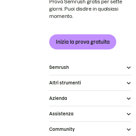
Prova Semrush gratis per sette
giorni. Puoi disdire in qualsiasi
momento.
Inizia la prova gratuita
Semrush
Altri strumenti
Azienda
Assistenza
Community