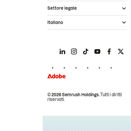
Settore legale
Italiano
© 2026 Semrush Holdings.
Tutti i diritti
riservati.