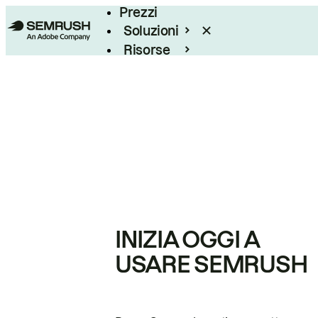
Prezzi
Soluzioni
Risorse
Enterprise
INIZIA OGGI A
USARE SEMRUSH