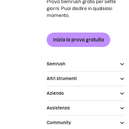
Prova Semrush gratis per sette
giorni. Puoi disdire in qualsiasi
momento.
Inizia la prova gratuita
Semrush
Altri strumenti
Azienda
Assistenza
Community