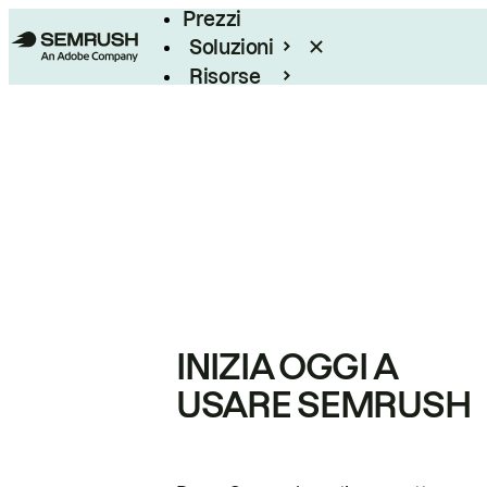
Prezzi
Soluzioni
Risorse
Enterprise
INIZIA OGGI A
USARE SEMRUSH