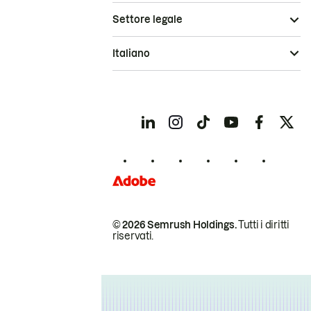
Settore legale
Italiano
© 2026 Semrush Holdings.
Tutti i diritti
riservati.