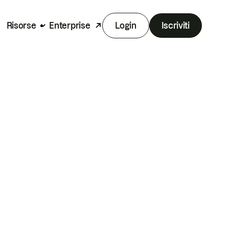
Risorse
Enterprise
Login
Iscriviti