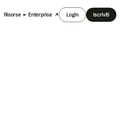
Risorse
Enterprise
Login
Iscriviti