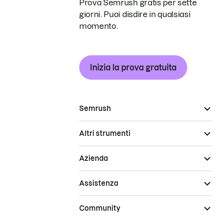
Prova Semrush gratis per sette
giorni. Puoi disdire in qualsiasi
momento.
Inizia la prova gratuita
Semrush
Altri strumenti
Azienda
Assistenza
Community