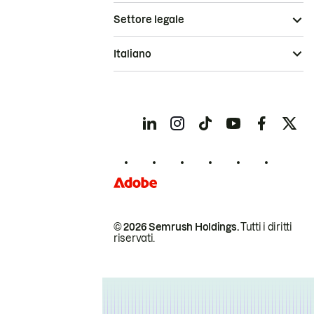
Settore legale
Italiano
© 2026 Semrush Holdings.
Tutti i diritti
riservati.