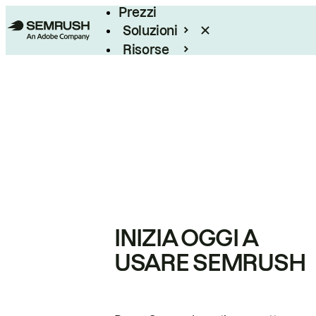
Prezzi
Soluzioni
Risorse
Enterprise
INIZIA OGGI A
USARE SEMRUSH