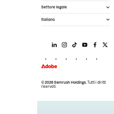
Settore legale
Italiano
© 2026 Semrush Holdings.
Tutti i diritti
riservati.