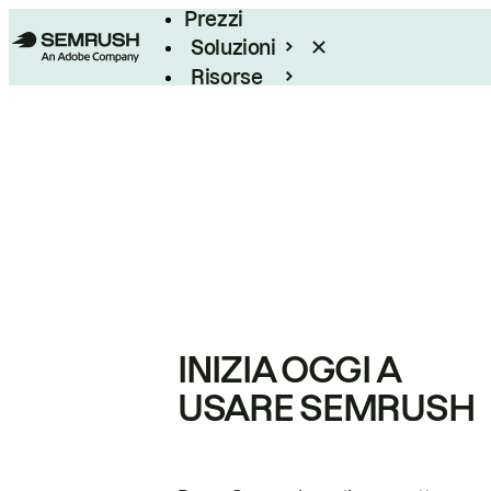
Prezzi
Soluzioni
Risorse
Enterprise
INIZIA OGGI A
USARE SEMRUSH