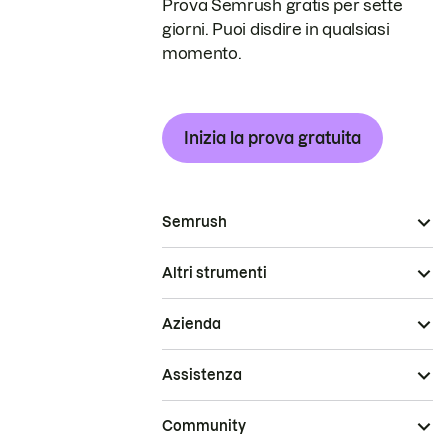
Prova Semrush gratis per sette
giorni. Puoi disdire in qualsiasi
momento.
Inizia la prova gratuita
Semrush
Altri strumenti
Azienda
Assistenza
Community