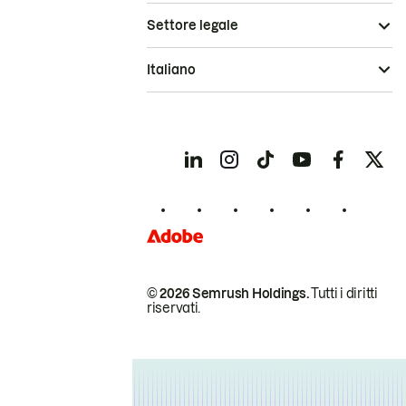
Settore legale
Italiano
© 2026 Semrush Holdings.
Tutti i diritti
riservati.