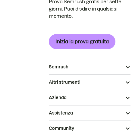
Prova Semrush gratis per sette
giorni. Puoi disdire in qualsiasi
momento.
Inizia la prova gratuita
Semrush
Altri strumenti
Azienda
Assistenza
Community