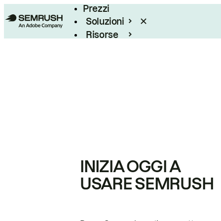
Prezzi
Soluzioni
Risorse
Enterprise
INIZIA OGGI A
USARE SEMRUSH