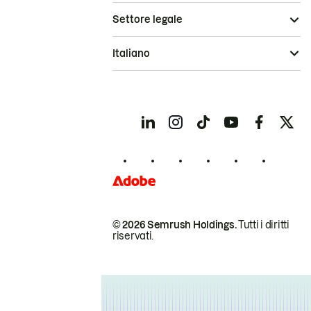
Settore legale
Italiano
© 2026 Semrush Holdings.
Tutti i diritti
riservati.