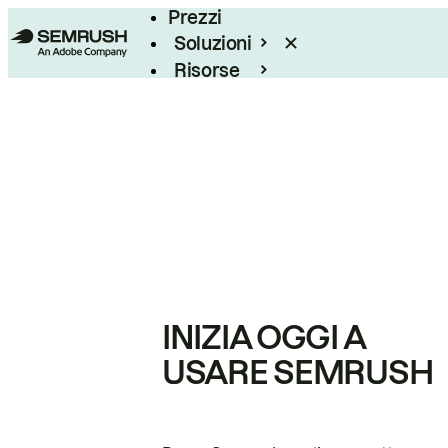
Prezzi
Soluzioni
Risorse
Enterprise
INIZIA OGGI A
USARE SEMRUSH