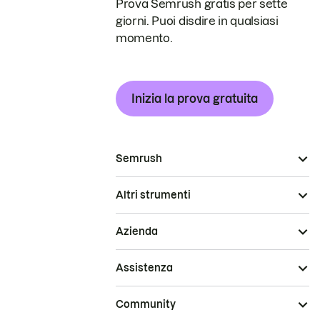
Prova Semrush gratis per sette
giorni. Puoi disdire in qualsiasi
momento.
Inizia la prova gratuita
Semrush
Altri strumenti
Azienda
Assistenza
Community