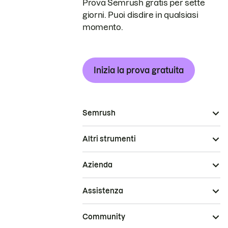
Prova Semrush gratis per sette
giorni. Puoi disdire in qualsiasi
momento.
Inizia la prova gratuita
Semrush
Altri strumenti
Azienda
Assistenza
Community