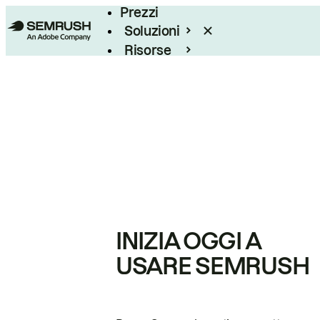
Prezzi
Soluzioni
Risorse
Enterprise
INIZIA OGGI A
USARE SEMRUSH