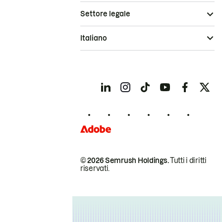
Settore legale
Italiano
© 2026 Semrush Holdings.
Tutti i diritti
riservati.