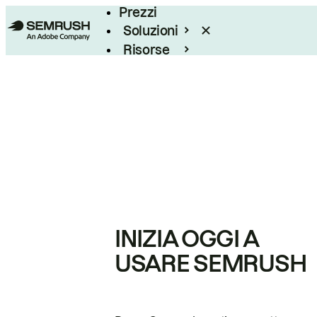
Prezzi
Soluzioni
Risorse
Enterprise
INIZIA OGGI A
USARE SEMRUSH