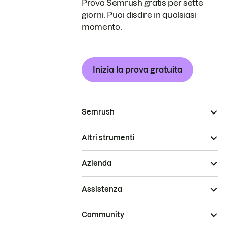
Prova Semrush gratis per sette
giorni. Puoi disdire in qualsiasi
momento.
Inizia la prova gratuita
Semrush
Altri strumenti
Azienda
Assistenza
Community