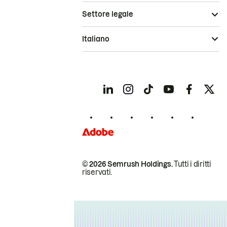
Settore legale
Italiano
© 2026 Semrush Holdings.
Tutti i diritti
riservati.