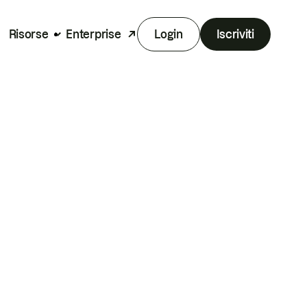
Risorse
Enterprise
Login
Iscriviti