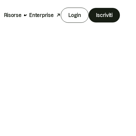
Risorse
Enterprise
Login
Iscriviti