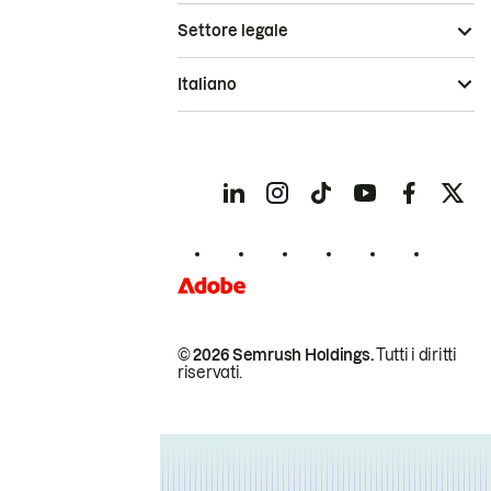
Settore legale
Italiano
© 2026 Semrush Holdings.
Tutti i diritti
riservati.