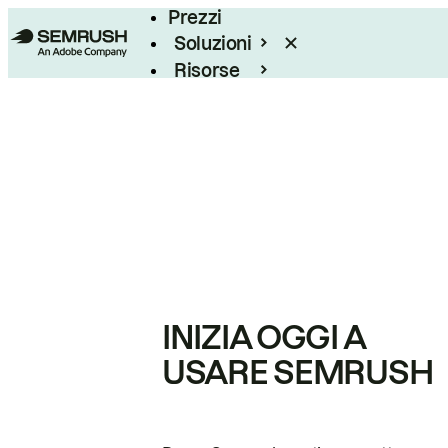
Prezzi
Soluzioni
Risorse
Enterprise
INIZIA OGGI A
USARE SEMRUSH