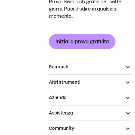
Prova Semrush gratis per sette
giorni. Puoi disdire in qualsiasi
momento.
Inizia la prova gratuita
Semrush
Altri strumenti
Azienda
Assistenza
Community