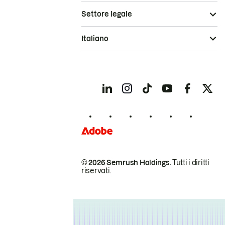
Settore legale
Italiano
© 2026 Semrush Holdings.
Tutti i diritti
riservati.