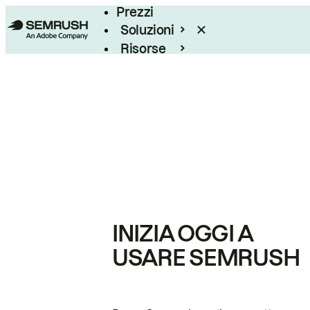
Prezzi
Soluzioni
Risorse
Enterprise
INIZIA OGGI A
USARE SEMRUSH