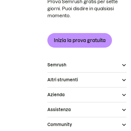
Prova Semrush gratis per sette
giorni. Puoi disdire in qualsiasi
momento.
Inizia la prova gratuita
Semrush
Altri strumenti
Azienda
Assistenza
Community