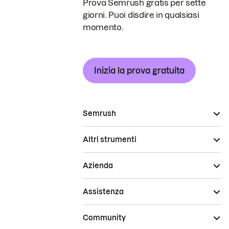
Prova Semrush gratis per sette
giorni. Puoi disdire in qualsiasi
momento.
Inizia la prova gratuita
Semrush
Altri strumenti
Azienda
Assistenza
Community