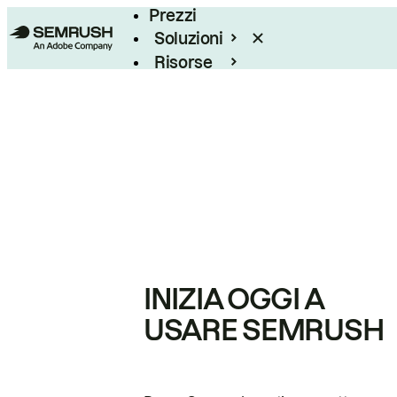
Prezzi
Soluzioni
Risorse
Enterprise
INIZIA OGGI A
USARE SEMRUSH