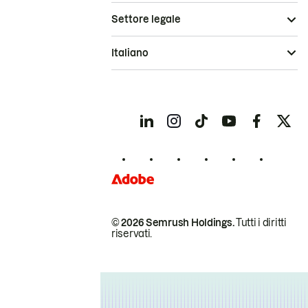
Settore legale
Italiano
© 2026 Semrush Holdings.
Tutti i diritti
riservati.