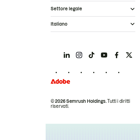
Settore legale
Italiano
© 2026 Semrush Holdings.
Tutti i diritti
riservati.