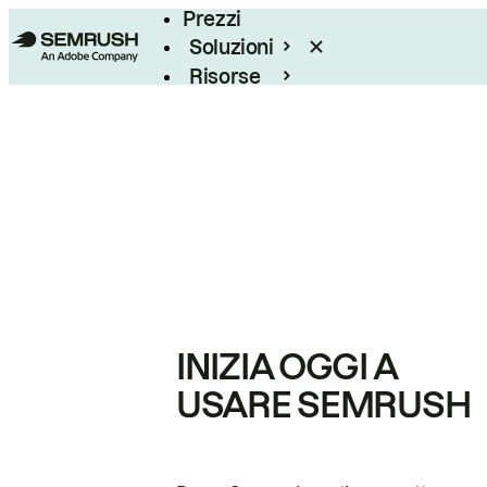
Prezzi
Soluzioni
Risorse
Enterprise
INIZIA OGGI A
USARE SEMRUSH