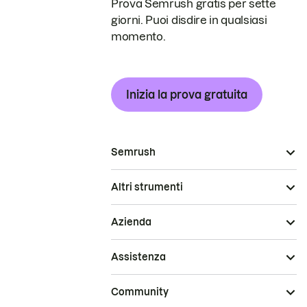
Prova Semrush gratis per sette
giorni. Puoi disdire in qualsiasi
momento.
Inizia la prova gratuita
Semrush
Altri strumenti
Azienda
Assistenza
Community