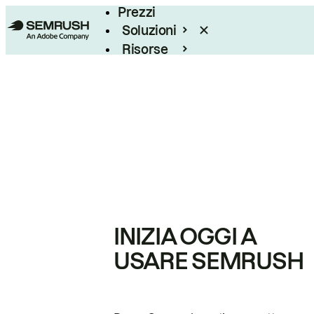
Prezzi
Soluzioni
Risorse
Enterprise
INIZIA OGGI A
USARE SEMRUSH