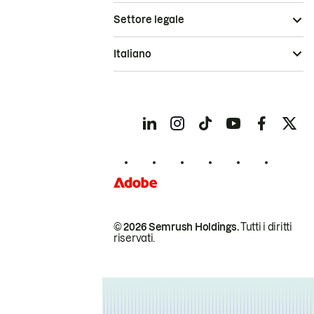
Settore legale
Italiano
© 2026 Semrush Holdings.
Tutti i diritti
riservati.