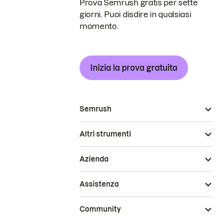
Prova Semrush gratis per sette
giorni. Puoi disdire in qualsiasi
momento.
Inizia la prova gratuita
Semrush
Altri strumenti
Azienda
Assistenza
Community