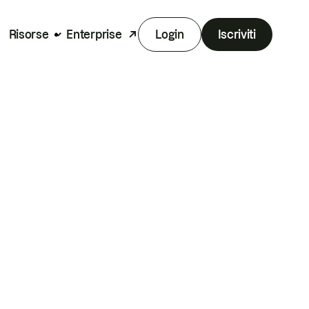
Risorse
Enterprise
Login
Iscriviti