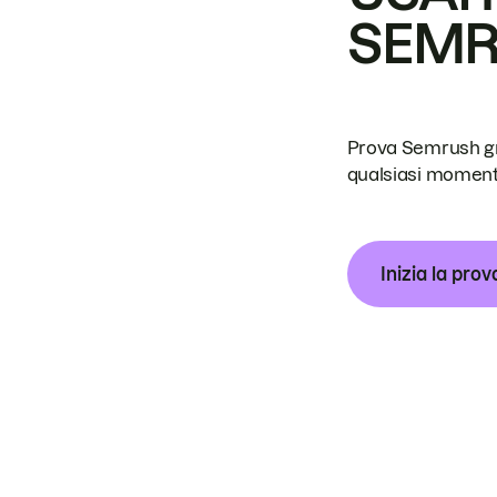
SEM
Prova Semrush grat
qualsiasi moment
Inizia la prov