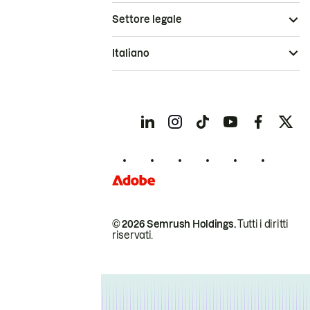
Settore legale
Italiano
© 2026 Semrush Holdings.
Tutti i diritti
riservati.