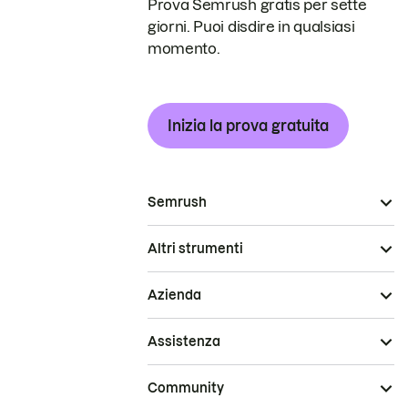
Prova Semrush gratis per sette
giorni. Puoi disdire in qualsiasi
momento.
Inizia la prova gratuita
Semrush
Altri strumenti
Azienda
Assistenza
Community