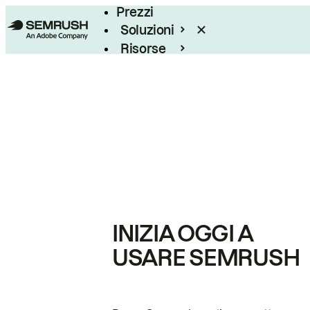
Prezzi
Soluzioni
Risorse
Enterprise
INIZIA OGGI A
USARE SEMRUSH