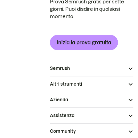
Prova Semrush gratis per sette
giorni. Puoi disdire in qualsiasi
momento.
Inizia la prova gratuita
Semrush
Altri strumenti
Azienda
Assistenza
Community