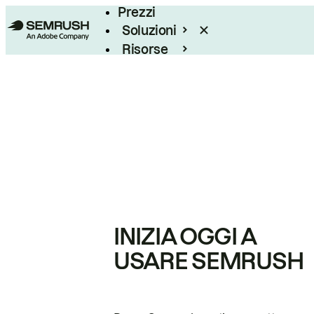
Prezzi
Soluzioni
Risorse
Enterprise
INIZIA OGGI A
USARE SEMRUSH