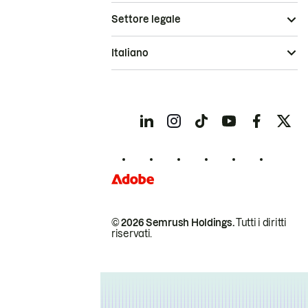
Settore legale
Italiano
© 2026 Semrush Holdings.
Tutti i diritti
riservati.