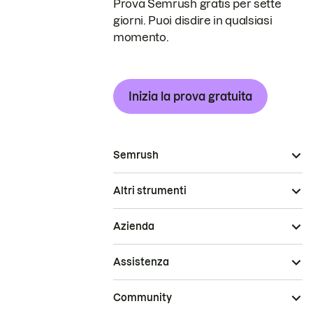
Prova Semrush gratis per sette
giorni. Puoi disdire in qualsiasi
momento.
Inizia la prova gratuita
Semrush
Altri strumenti
Azienda
Assistenza
Community