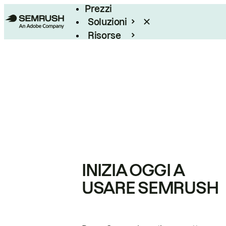
Prezzi
Soluzioni
Risorse
Enterprise
INIZIA OGGI A
USARE SEMRUSH