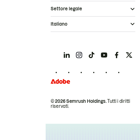
Settore legale
Italiano
© 2026 Semrush Holdings.
Tutti i diritti
riservati.