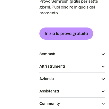
Prova Semrush gratis per sette
giorni. Puoi disdire in qualsiasi
momento.
Inizia la prova gratuita
Semrush
Altri strumenti
Azienda
Assistenza
Community