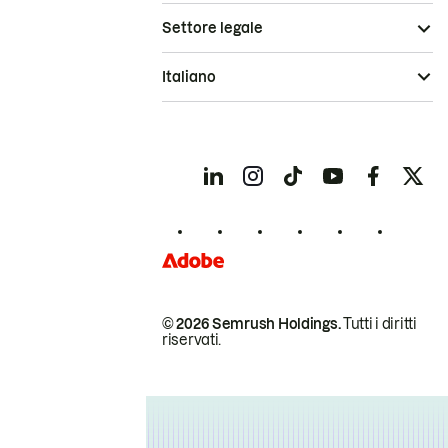
Settore legale
Italiano
© 2026 Semrush Holdings.
Tutti i diritti
riservati.