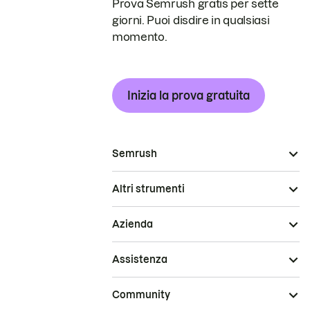
Prova Semrush gratis per sette
giorni. Puoi disdire in qualsiasi
momento.
Inizia la prova gratuita
Semrush
Altri strumenti
Azienda
Assistenza
Community