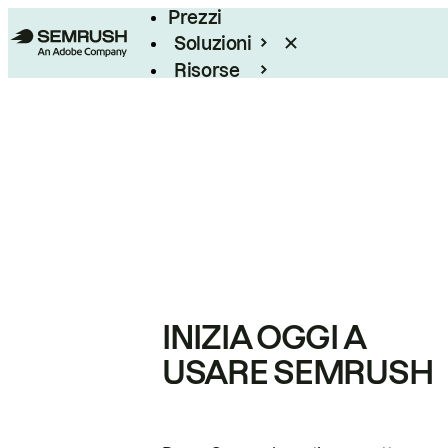
Prezzi
Soluzioni
Risorse
Enterprise
INIZIA OGGI A
USARE SEMRUSH