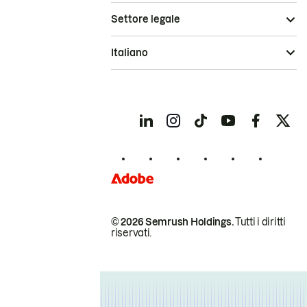
Settore legale
Italiano
© 2026 Semrush Holdings.
Tutti i diritti
riservati.