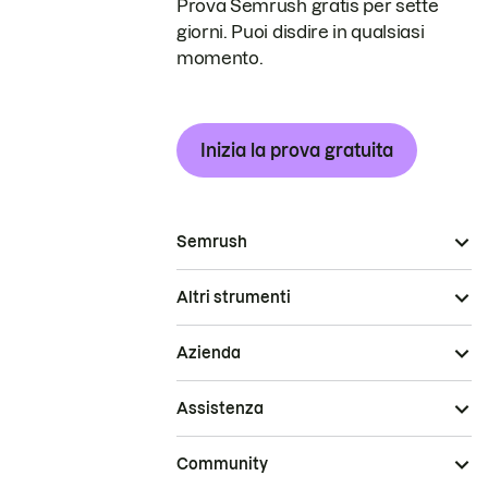
Prova Semrush gratis per sette
giorni. Puoi disdire in qualsiasi
momento.
Inizia la prova gratuita
Semrush
Altri strumenti
Azienda
Assistenza
Community