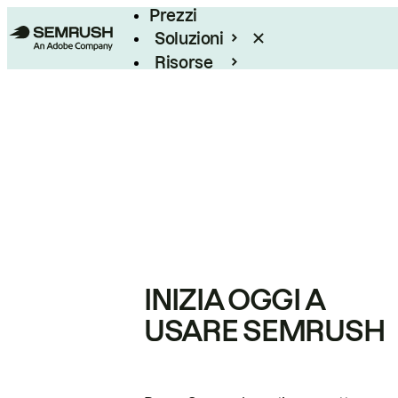
Prezzi
Soluzioni
Risorse
Enterprise
INIZIA OGGI A
USARE SEMRUSH