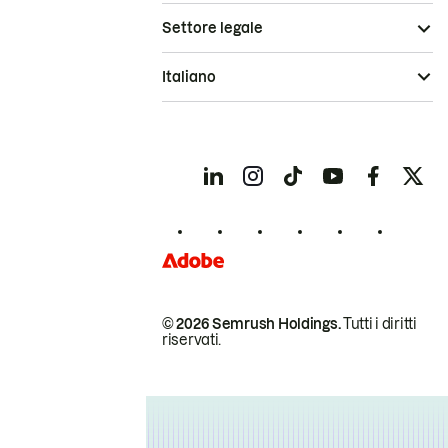
Settore legale
Italiano
© 2026 Semrush Holdings.
Tutti i diritti
riservati.