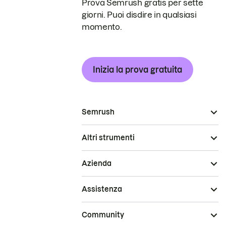
Prova Semrush gratis per sette
giorni. Puoi disdire in qualsiasi
momento.
Inizia la prova gratuita
Semrush
Altri strumenti
Azienda
Assistenza
Community