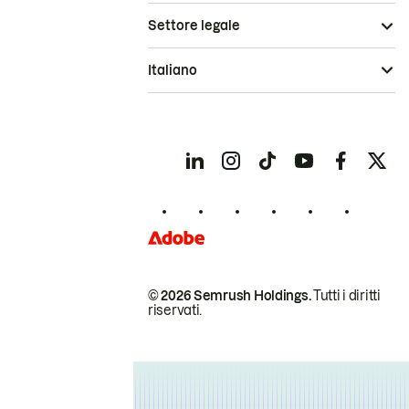
Settore legale
Italiano
© 2026 Semrush Holdings.
Tutti i diritti
riservati.