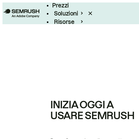
Prezzi
Soluzioni
Risorse
Enterprise
INIZIA OGGI A
USARE SEMRUSH